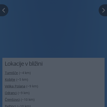
Lokacije v bližini
Turnišče
(~4 km)
Kobilje
(~5 km)
Velika Polana
(~9 km)
Odranci
(~9 km)
Črenšovci
(~10 km)
Beltinci
(~10 km)