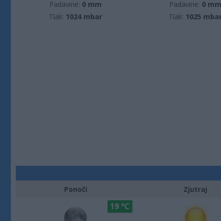
Padavine:
0 mm
Padavine:
0 m
Tlak:
1024 mbar
Tlak:
1025 mba
Ponoči
Zjutraj
19 °C