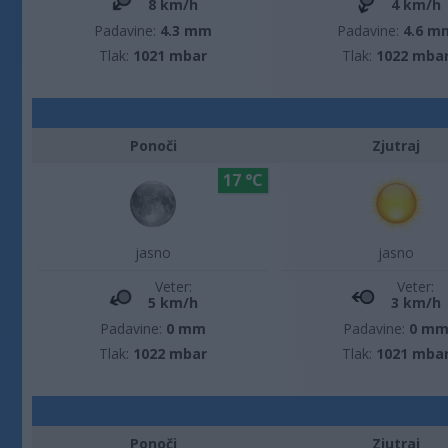
8 km/h
4 km/h
Padavine:
4.3 mm
Padavine:
4.6 m
Tlak:
1021 mbar
Tlak:
1022 mba
Ponoči
Zjutraj
17 °C
jasno
jasno
Veter:
Veter:
5 km/h
3 km/h
Padavine:
0 mm
Padavine:
0 m
Tlak:
1022 mbar
Tlak:
1021 mba
Ponoči
Zjutraj