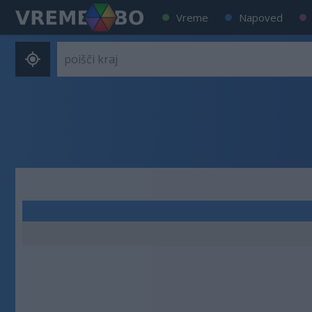
Vreme
Napoved